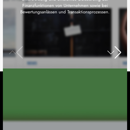
Finanzfunktionen von Unternehmen sowie bei
Bewertungsanlässen und Transaktionsprozessen.
Übersicht
Rechtliches
Start
Impressum
Story
Datenschutz